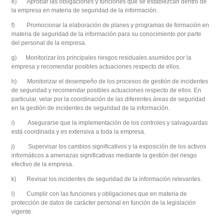
e) Aprobar las obligaciones y funciones que se establezcan dentro de
la empresa en materia de seguridad de la información.
f) Promocionar la elaboración de planes y programas de formación en
materia de seguridad de la información para su conocimiento por parte
del personal de la empresa.
g) Monitorizar los principales riesgos residuales asumidos por la
empresa y recomendar posibles actuaciones respecto de ellos.
h) Monitorizar el desempeño de los procesos de gestión de incidentes
de seguridad y recomendar posibles actuaciones respecto de ellos. En
particular, velar por la coordinación de las diferentes áreas de seguridad
en la gestión de incidentes de seguridad de la información.
i) Asegurarse que la implementación de los controles y salvaguardas
está coordinada y es extensiva a toda la empresa.
j) Supervisar los cambios significativos y la exposición de los activos
informáticos a amenazas significativas mediante la gestión del riesgo
efectivo de la empresa.
k) Revisar los incidentes de seguridad de la información relevantes.
l) Cumplir con las funciones y obligaciones que en materia de
protección de datos de carácter personal en función de la legislación
vigente.