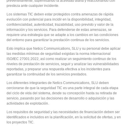
preventivamente, supervisando la actividad diaria y reaccionando con
presteza ante cualquier incidente.
Los sistemas TIC deben estar protegidos contra amenazas de rápida
evolución con potencial para incidir en la disponibilidad, integridad,
confidencialidad, autenticidad, trazabilidad, uso previsto y valor de la
información y los servicios. Para defenderse de estas amenazas, se
requiere una estrategia que se adapte a los cambios en las condiciones
del entorno para garantizar la prestación continua de los servicios.
Esto implica que Netics Communications, SLU y su personal debe aplicar
las medidas mínimas de seguridad exigidas la norma internacional
ISO/IEC 27001:2022, así como realizar un seguimiento continuo de los
niveles de prestación de servicios, seguir y analizar las vulnerabilidades
reportadas, y preparar una respuesta efectiva a los incidentes para
garantizar la continuidad de los servicios prestados.
Los diferentes integrantes de Netics Communications, SLU deben
cerciorarse de que la seguridad TIC es una parte integral de cada etapa
del ciclo de vida del sistema, desde su concepción hasta su retirada de
servicio, pasando por las decisiones de desarrollo o adquisición y las
actividades de explotación.
Los requisitos de seguridad y las necesidades de financiación deben ser
identificados e incluidos en la planificación, en la solicitud de ofertas, y en
los proyectos TIC.