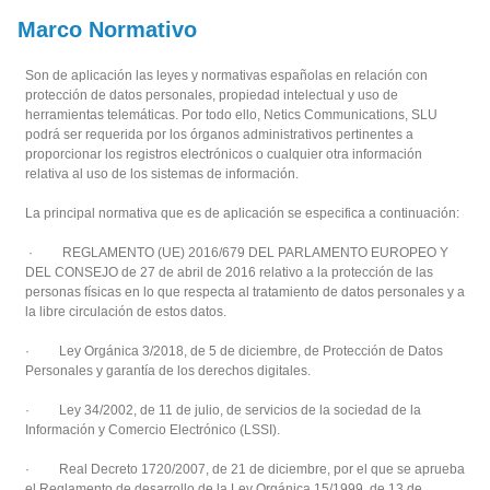
Marco Normativo
Son de aplicación las leyes y normativas españolas en relación con
protección de datos personales, propiedad intelectual y uso de
herramientas telemáticas. Por todo ello, Netics Communications, SLU
podrá ser requerida por los órganos administrativos pertinentes a
proporcionar los registros electrónicos o cualquier otra información
relativa al uso de los sistemas de información.
La principal normativa que es de aplicación se especifica a continuación:
· REGLAMENTO (UE) 2016/679 DEL PARLAMENTO EUROPEO Y
DEL CONSEJO de 27 de abril de 2016 relativo a la protección de las
personas físicas en lo que respecta al tratamiento de datos personales y a
la libre circulación de estos datos.
· Ley Orgánica 3/2018, de 5 de diciembre, de Protección de Datos
Personales y garantía de los derechos digitales.
· Ley 34/2002, de 11 de julio, de servicios de la sociedad de la
Información y Comercio Electrónico (LSSI).
· Real Decreto 1720/2007, de 21 de diciembre, por el que se aprueba
el Reglamento de desarrollo de la Ley Orgánica 15/1999, de 13 de