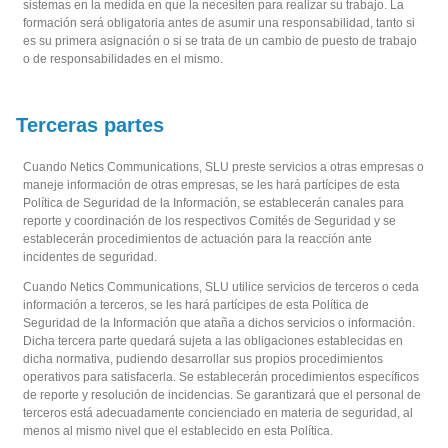
sistemas en la medida en que la necesiten para realizar su trabajo. La
formación será obligatoria antes de asumir una responsabilidad, tanto si
es su primera asignación o si se trata de un cambio de puesto de trabajo
o de responsabilidades en el mismo.
Terceras partes
Cuando Netics Communications, SLU preste servicios a otras empresas o
maneje información de otras empresas, se les hará partícipes de esta
Política de Seguridad de la Información, se establecerán canales para
reporte y coordinación de los respectivos Comités de Seguridad y se
establecerán procedimientos de actuación para la reacción ante
incidentes de seguridad.
Cuando Netics Communications, SLU utilice servicios de terceros o ceda
información a terceros, se les hará partícipes de esta Política de
Seguridad de la Información que ataña a dichos servicios o información.
Dicha tercera parte quedará sujeta a las obligaciones establecidas en
dicha normativa, pudiendo desarrollar sus propios procedimientos
operativos para satisfacerla. Se establecerán procedimientos específicos
de reporte y resolución de incidencias. Se garantizará que el personal de
terceros está adecuadamente concienciado en materia de seguridad, al
menos al mismo nivel que el establecido en esta Política.