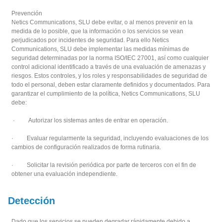
Prevención
Netics Communications, SLU debe evitar, o al menos prevenir en la
medida de lo posible, que la información o los servicios se vean
perjudicados por incidentes de seguridad. Para ello Netics
Communications, SLU debe implementar las medidas mínimas de
seguridad determinadas por la norma ISO/IEC 27001, así como cualquier
control adicional identificado a través de una evaluación de amenazas y
riesgos. Estos controles, y los roles y responsabilidades de seguridad de
todo el personal, deben estar claramente definidos y documentados. Para
garantizar el cumplimiento de la política, Netics Communications, SLU
debe:
· Autorizar los sistemas antes de entrar en operación.
· Evaluar regularmente la seguridad, incluyendo evaluaciones de los
cambios de configuración realizados de forma rutinaria.
· Solicitar la revisión periódica por parte de terceros con el fin de
obtener una evaluación independiente.
Detección
Dado que los servicios se pueden degradar rápidamente debido a