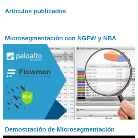
Artículos publicados
Microsegmentación con NGFW y NBA
Demostración de Microsegmentación