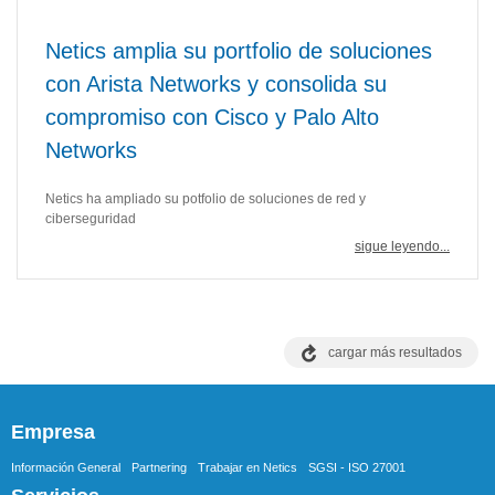
Netics amplia su portfolio de soluciones
con Arista Networks y consolida su
compromiso con Cisco y Palo Alto
Networks
Netics ha ampliado su potfolio de soluciones de red y
ciberseguridad
sigue leyendo...
cargar más resultados
Empresa
Información General
Partnering
Trabajar en Netics
SGSI - ISO 27001