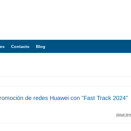
tes
Contacto
Blog
romoción de redes Huawei con "Fast Track 2024"
sigue ley