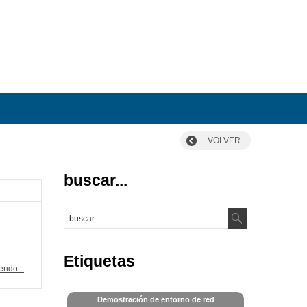
VOLVER
buscar...
Etiquetas
endo...
Demostración de entorno de red