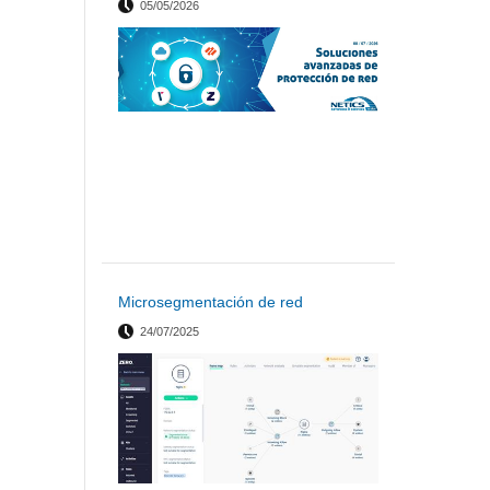
05/05/2026
leer más >
Microsegmentación de red
24/07/2025