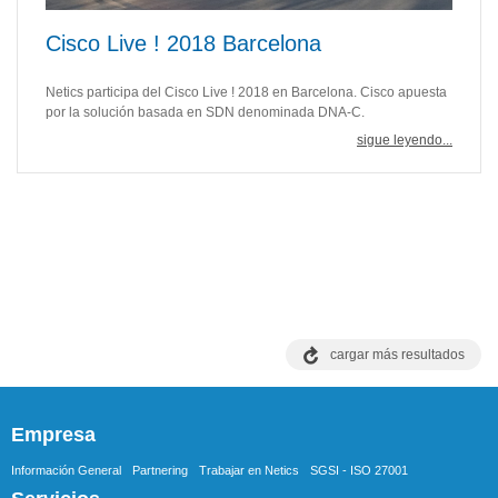
Cisco Live ! 2018 Barcelona
Netics participa del Cisco Live ! 2018 en Barcelona. Cisco apuesta
por la solución basada en SDN denominada DNA-C.
sigue leyendo...
cargar más resultados
Empresa
Información General
Partnering
Trabajar en Netics
SGSI - ISO 27001